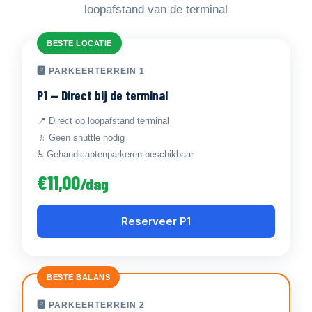
loopafstand van de terminal
BESTE LOCATIE
🅿 PARKEERTERREIN 1
P1 — Direct bij de terminal
📍 Direct op loopafstand terminal
🚶 Geen shuttle nodig
♿ Gehandicaptenparkeren beschikbaar
€11,00
/dag
Reserveer P1
BESTE BALANS
🅿 PARKEERTERREIN 2