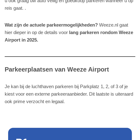
u ook graag uw auto veilig en goedkoop parkeren wanneer u op
reis gaat. .
Wat zijn de actuele parkeermogelijkheden?
Weeze.nl gaat
hier dieper in op de details voor
lang parkeren rondom Weeze
Airport in 2025.
Parkeerplaatsen van Weeze Airport
Je kan bij de luchthaven parkeren bij Parkplatz 1, 2, of 3 of je
kiest voor een externe parkeeraanbieder. Dit laatste is uiteraard
ook prime verzocht en legaal.