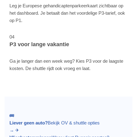
Leg je Europese gehandicaptenparkeerkaart zichtbaar op
het dashboard. Je betaalt dan het voordelige P3-tarief, ook
op P1.
04
P3 voor lange vakantie
Ga je langer dan een week weg? Kies P3 voor de laagste
kosten. De shuttle rijdt ook vroeg en laat.
🚌
Liever geen auto?
Bekijk OV & shuttle opties
→
✈