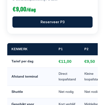
€9,00
/dag
Reserveer P3
KENMERK
P1
P2
€11,00
€9,50
Tarief per dag
Direct
Kleine
Afstand terminal
loopafstand
loopafstand
Shuttle
Niet nodig
Niet nodig
Geschikt voor
Kort verblijf
Middellang