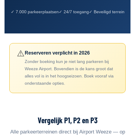
✓ 7.000 parkeerplaatsen
✓ 24/7 toegang
✓ Beveiligd terrein
⚠️
Reserveren verplicht in 2026
Zonder boeking kun je niet lang parkeren bij
Weeze Airport. Bovendien is de kans groot dat
alles vol is in het hoogseizoen. Boek vooraf via
onderstaande opties.
Vergelijk P1, P2 en P3
Alle parkeerterreinen direct bij Airport Weeze — op