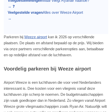
Vliegbestemmingen
Waar vliegt Ryanair naartoe?
→
❓
Veelgestelde vragen
Alles over Weeze Airport
→
Parkeren bij
Weeze airport
kan ik 2026 op verschillende
plaatsen. De plaats en afstand bepaald op de prijs. Wij bieden
via onze partners verschillende parkeeropties aan, betaalbaar
en op redelijke afstand van de luchthaven.
Voordelig parkeren bij Weeze airport
Airport Weeze is een luchthaven die voor veel Nederlanders
interessant is. Dee kosten voor een vliegreis vanaf deze
luchthaven zijn scherp te noemen. De budgetmaatschappijen
zijn vaak goedkoper dan in Nederland. Zo vliegen vanaf Airport
Weeze grote vliegmaatschappijen zoals Ryan Air. Natuurlijk wilt