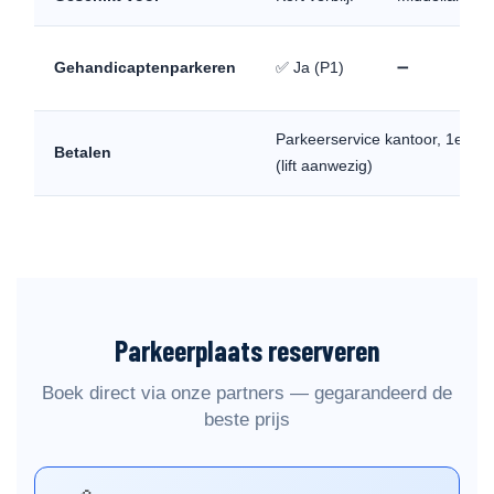
Gehandicaptenparkeren
✅ Ja (P1)
➖
Parkeerservice kantoor, 1e ver
Betalen
(lift aanwezig)
Parkeerplaats reserveren
Boek direct via onze partners — gegarandeerd de
beste prijs